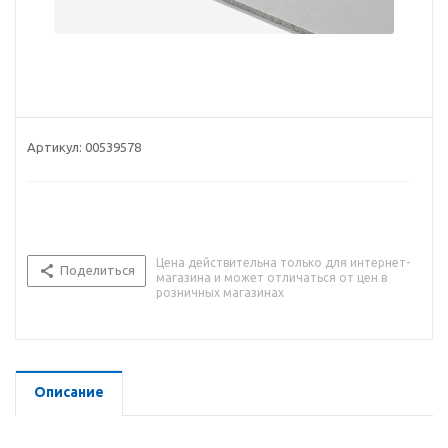
Артикул:
00539578
Цена действительна только для интернет-
Поделиться
магазина и может отличаться от цен в
розничных магазинах
Описание