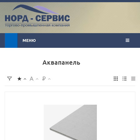
МЕНЮ
Аквапанель