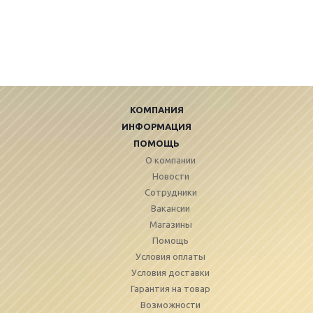
КОМПАНИЯ
ИНФОРМАЦИЯ
ПОМОЩЬ
О компании
Новости
Сотрудники
Вакансии
Магазины
Помощь
Условия оплаты
Условия доставки
Гарантия на товар
Возможности