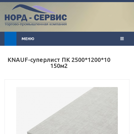
МЕНЮ
KNAUF-суперлист ПК 2500*1200*10
150м2