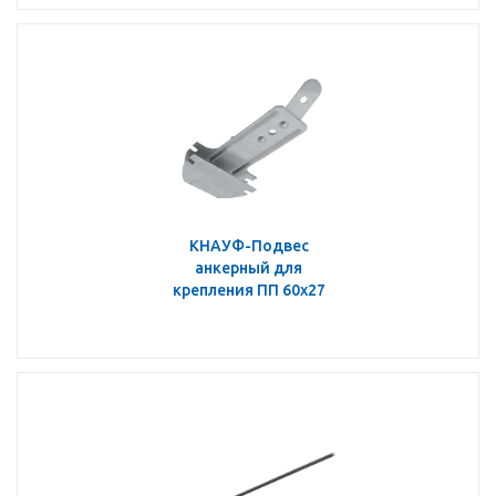
КНАУФ-Подвес
анкерный для
крепления ПП 60х27