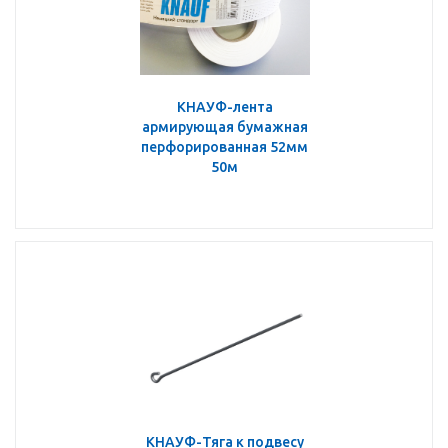
КНАУФ-лента
армирующая бумажная
перфорированная 52мм
50м
КНАУФ-Тяга к подвесу