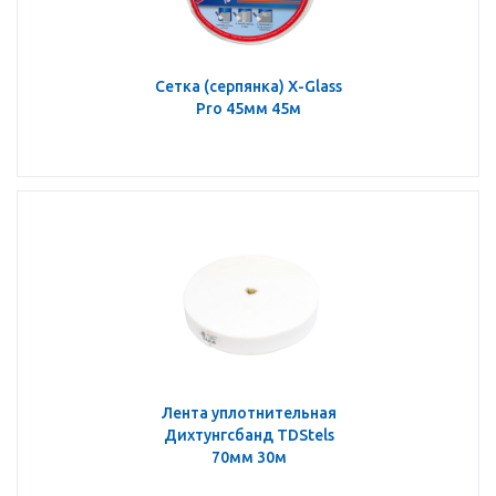
Сетка (серпянка) X-Glass
Pro 45мм 45м
Лента уплотнительная
Дихтунгсбанд TDStels
70мм 30м