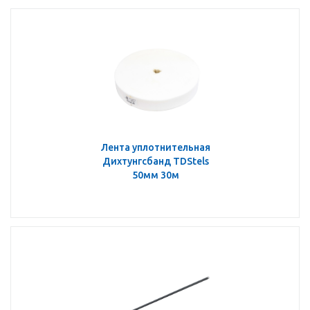
Лента уплотнительная
Дихтунгсбанд TDStels
50мм 30м