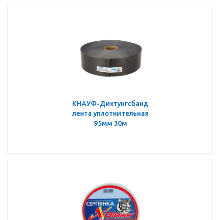
КНАУФ-Дихтунгсбанд
лента уплотнительная
95мм 30м