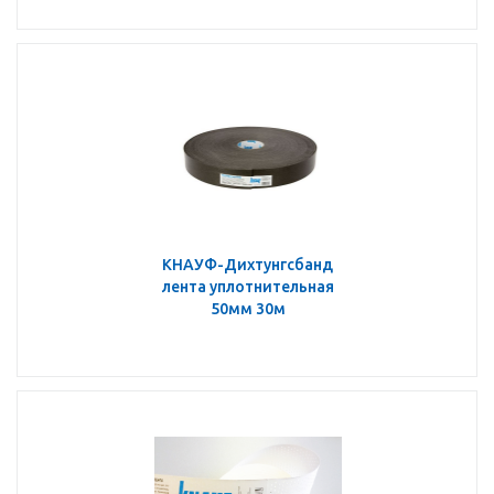
КНАУФ-Дихтунгсбанд
лента уплотнительная
50мм 30м