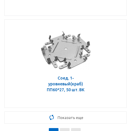
Соед. 1-
уровневый(краб)
ПП60*27, 50 шт. ВК
Показать еще