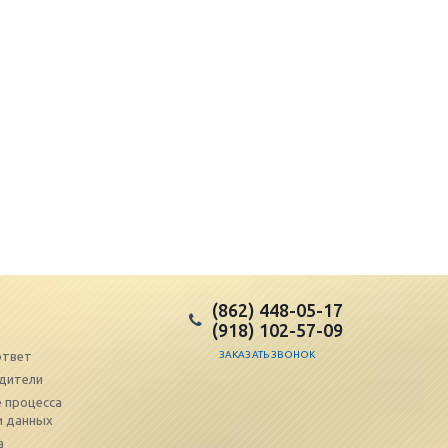
(862) 448-05-17
(918) 102-57-09
ответ
ЗАКАЗАТЬ ЗВОНОК
дители
 процесса
и данных
а