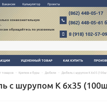
Вакансии
Калькулятор
Проекты
(862) 448-05-17
только ознакомительную
(862) 448-05-61
.
росам обращайтесь по указанным
8 (918) 102-57-0
АКЦИИ
УЦЕНЕННЫЙ ТОВАР
КАК КУПИТЬ
ПРОИЗ
г товаров
-
Крепеж и буры
-
Дюбели
-
Дюбель с шурупом К 6х35 (100ш
ь с шурупом К 6х35 (100