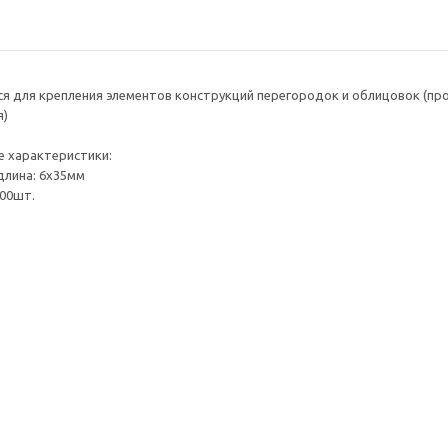
я для крепления элементов конструкций перегородок и облицовок (про
я)
е характеристики:
длина: 6x35мм
100шт.