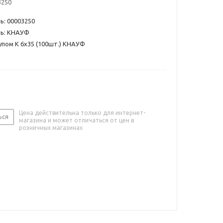
3250
ь: 00003250
ь: КНАУФ
пом К 6х35 (100шт.) КНАУФ
Цена действительна только для интернет-
ься
магазина и может отличаться от цен в
розничных магазинах