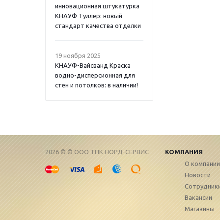
инновационная штукатурка
КНАУФ Туллер: новый
стандарт качества отделки
19 ноября 2025
КНАУФ-Вайсванд Краска
водно-дисперсионная для
стен и потолков: в наличии!
2026 © © ООО ТПК НОРД-СЕРВИС
КОМПАНИЯ
О компании
Новости
Сотрудник
Вакансии
Магазины