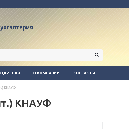
 бухгалтерия
9
ВОДИТЕЛИ
О КОМПАНИИ
КОНТАКТЫ
т.) КНАУФ
шт.) КНАУФ