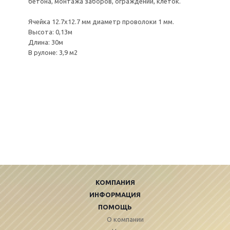
бетона, монтажа заборов, ограждений, клеток.
Ячейка 12.7х12.7 мм диаметр проволоки 1 мм.
Высота: 0,13м
Длина: 30м
В рулоне: 3,9 м2
КОМПАНИЯ
ИНФОРМАЦИЯ
ПОМОЩЬ
О компании