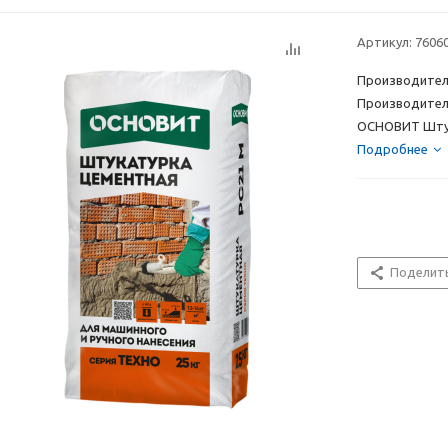
Артикул:
7606
Производитель
Производите
ОСНОВИТ Штук
Подробнее
Поделит