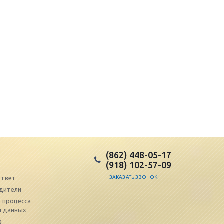
(862) 448-05-17
(918) 102-57-09
ответ
ЗАКАЗАТЬ ЗВОНОК
дители
 процесса
и данных
а