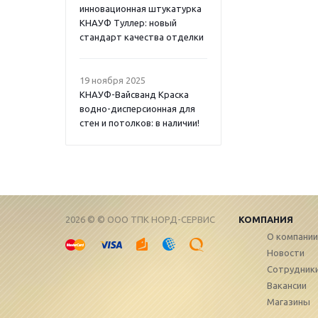
инновационная штукатурка
КНАУФ Туллер: новый
стандарт качества отделки
19 ноября 2025
КНАУФ-Вайсванд Краска
водно-дисперсионная для
стен и потолков: в наличии!
2026 © © ООО ТПК НОРД-СЕРВИС
КОМПАНИЯ
О компании
Новости
Сотрудник
Вакансии
Магазины