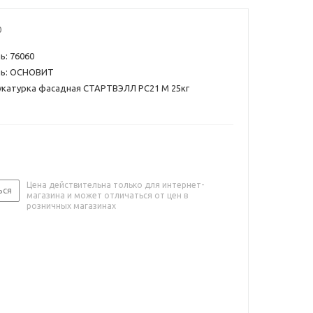
0
: 76060
ль: ОСНОВИТ
атурка фасадная СТАРТВЭЛЛ PC21 М 25кг
Цена действительна только для интернет-
ься
магазина и может отличаться от цен в
розничных магазинах