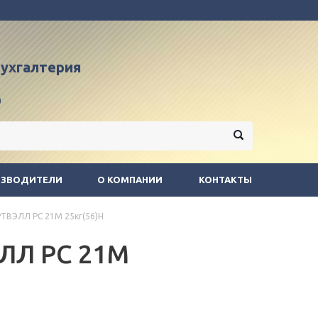
 бухгалтерия
9
ИЗВОДИТЕЛИ
О КОМПАНИИ
КОНТАКТЫ
ТВЭЛЛ PC 21М 25кг(56)Н
ЛЛ PC 21М