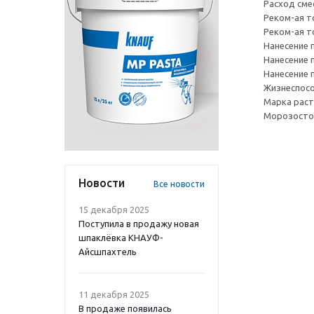
Расход смес
Реком-ая т
Реком-ая т
Нанесение 
Нанесение п
Нанесение 
Жизнеспосо
Марка раст
Морозостой
Новости
Все новости
15 декабря 2025
Поступила в продажу новая
шпаклёвка КНАУФ-
Айсшпахтель
11 декабря 2025
В продаже появилась