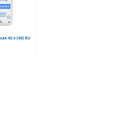
хая 40 л (40) RU