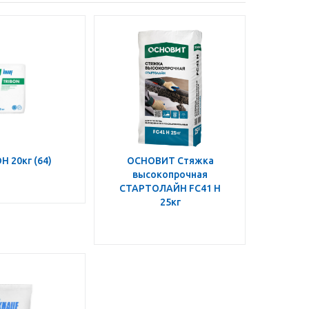
 20кг (64)
ОСНОВИТ Стяжка
высокопрочная
СТАРТОЛАЙН FС41 Н
25кг