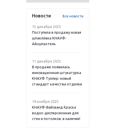
Новости
Все новости
15 декабря 2025
Поступила в продажу новая
шпаклёвка КНАУФ-
Айсшпахтель
11 декабря 2025
В продаже появилась
инновационная штукатурка
КНАУФ Туллер: новый
стандарт качества отделки
19 ноября 2025
КНАУФ-Вайсванд Краска
водно-дисперсионная для
стен и потолков: в наличии!