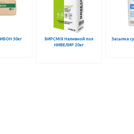
ИБОН 30кг
БИРСМIX Наливной пол
Засыпка су
НИВЕЛИР 20кг