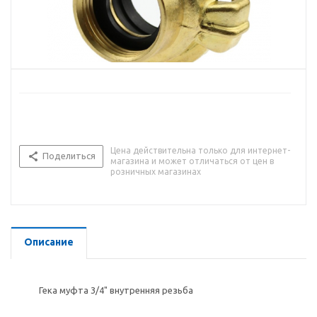
Цена действительна только для интернет-
Поделиться
магазина и может отличаться от цен в
розничных магазинах
Описание
Гека муфта 3/4" внутренняя резьба