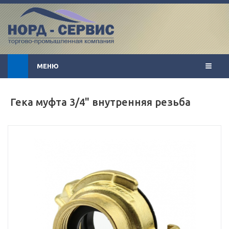
МЕНЮ
Гека муфта 3/4" внутренняя резьба