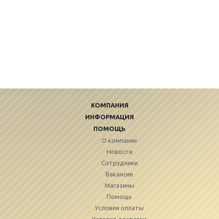
КОМПАНИЯ
ИНФОРМАЦИЯ
ПОМОЩЬ
О компании
Новости
Сотрудники
Вакансии
Магазины
Помощь
Условия оплаты
Условия доставки