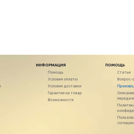
ИНФОРМАЦИЯ
ПОМОЩЬ
Помощь
Статьи
Условия оплаты
Вопрос-
и
Условия доставки
Произво
Гарантия на товар
Описание
передач
Возможности
Политик
конфиде
Пользов
соглаше