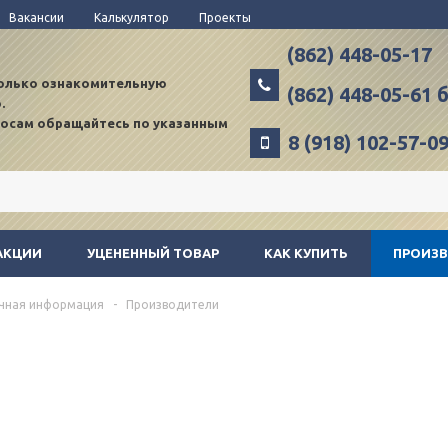
Вакансии
Калькулятор
Проекты
(862) 448-05-17
только ознакомительную
(862) 448-05-61
.
росам обращайтесь по указанным
8 (918) 102-57-0
АКЦИИ
УЦЕНЕННЫЙ ТОВАР
КАК КУПИТЬ
ПРОИЗ
чная информация
-
Производители