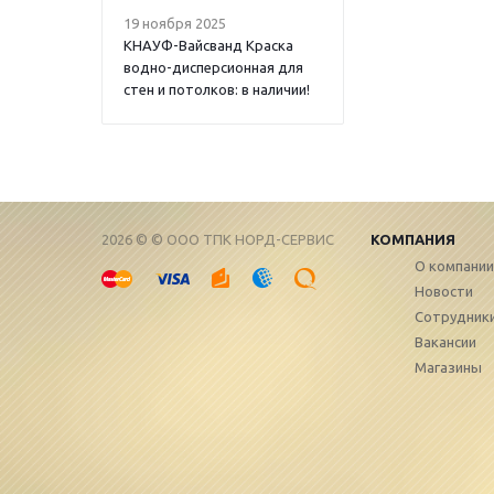
19 ноября 2025
КНАУФ-Вайсванд Краска
водно-дисперсионная для
стен и потолков: в наличии!
2026 © © ООО ТПК НОРД-СЕРВИС
КОМПАНИЯ
О компании
Новости
Сотрудник
Вакансии
Магазины