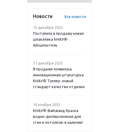
Новости
Все новости
15 декабря 2025
Поступила в продажу новая
шпаклёвка КНАУФ-
Айсшпахтель
11 декабря 2025
В продаже появилась
инновационная штукатурка
КНАУФ Туллер: новый
стандарт качества отделки
19 ноября 2025
КНАУФ-Вайсванд Краска
водно-дисперсионная для
стен и потолков: в наличии!