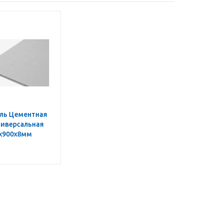
ль Цементная
ниверсальная
x900x8мм