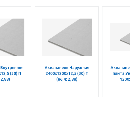
 Внутренняя
Аквапанель Наружная
Аквапане
12,5 (30) П
2400х1200х12,5 (30) П
плита У
 2,88)
(86,4; 2,88)
1200