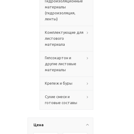
Гидроизоляционные
материалы
(гидроизоляция,
ленты)
Комплектующие для
листового
материала
Гипсокартон и
другие листовые
материалы
Крепеж и буры
Сухие смеси и
готовые составы
Цена